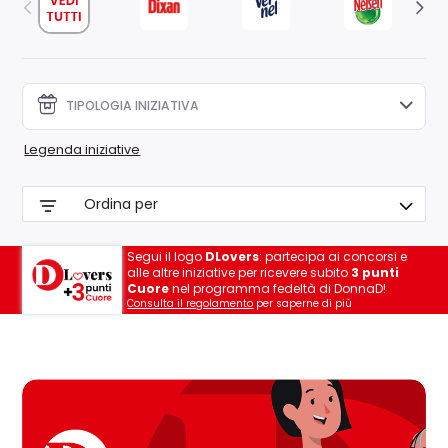
TIPOLOGIA INIZIATIVA
Legenda iniziative
Segui il logo
DLovers
: partecipa ai concorsi e
alle altre iniziative per ricevere subito
3 punti
Cuore
nel programma fedeltà di DonnaD!
Consulta il regolamento
per saperne di più