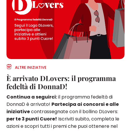
ALTRE INIZIATIVE
È arrivato DLovers: il programma
fedeltà di DonnaD!
Continua a seguirci:
il programma fedeltà di
DonnaD è arrivato!
Partecipa ai concorsi e alle
iniziative
contrassegnate con il bollino DLovers:
per te 3 punti Cuore!
Iscriviti subito, completa le
azioni e scopri tutti i premi che puoi ottenere nel