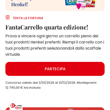
TENTA LA FORTUNA
FantaCarrello quarta edizione!
Prova a vincere ogni giorno un carrello pieno dei
tuoi prodotti Henkel preferiti. Riempi il carrello con i
tuoi prodotti preferiti selezionandoli dallo scaffale
virtuale.
PARTECIPA
Concorso valido dal 2/01/2026 al 31/12/2026. Montepremi
12.740,00 € Iva inclusa.