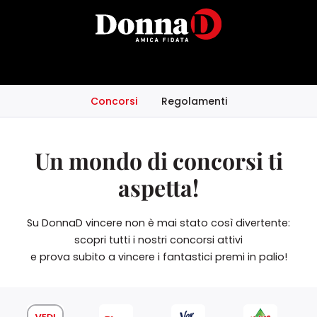
Concorsi
Regolamenti
Un mondo di concorsi ti
aspetta!
Su DonnaD vincere non è mai stato così divertente:
scopri tutti i nostri concorsi attivi
e prova subito a vincere i fantastici premi in palio!