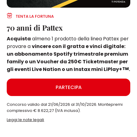
TENTA LA FORTUNA
70 anni di Pattex
Acquista
almeno 1 prodotto della linea Pattex per
provare a
vincere con il gratta e vinci digitale:
un abbonamento Spotify trimestrale premium
family o un Voucher da 250€ Ticketmaster per
TM
gli eventi Live Nation o un Instax mini LiPlay+
.
PARTECIPA
Concorso valido dal 21/06/2026 al 31/10/2026. Montepremi
complessivo € 8.622,27 (IVA inclusa).
Leggi le note legali