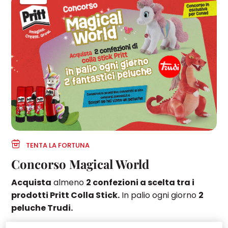
TENTA LA FORTUNA
Concorso Magical World
Acquista
almeno
2 confezioni a scelta tra i
prodotti Pritt Colla Stick.
In palio ogni giorno
2
peluche Trudi.