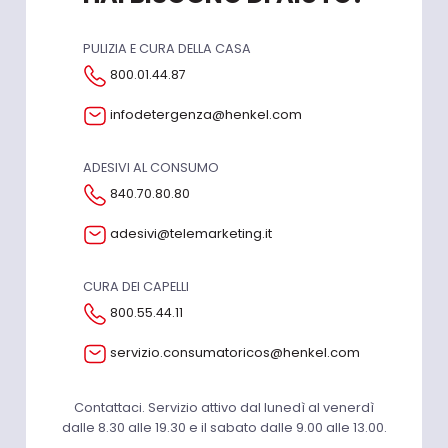
PULIZIA E CURA DELLA CASA
800.01.44.87
infodetergenza@henkel.com
ADESIVI AL CONSUMO
840.70.80.80
adesivi@telemarketing.it
CURA DEI CAPELLI
800.55.44.11
servizio.consumatoricos@henkel.com
Contattaci. Servizio attivo dal lunedì al venerdì
dalle 8.30 alle 19.30 e il sabato dalle 9.00 alle 13.00.