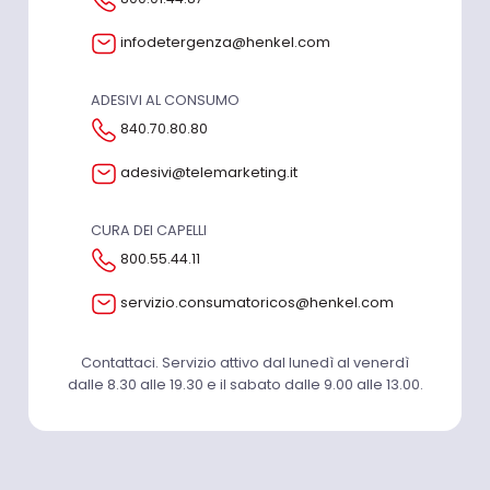
infodetergenza@henkel.com
ADESIVI AL CONSUMO
840.70.80.80
adesivi@telemarketing.it
CURA DEI CAPELLI
800.55.44.11
servizio.consumatoricos@henkel.com
Contattaci. Servizio attivo dal lunedì al venerdì
dalle 8.30 alle 19.30 e il sabato dalle 9.00 alle 13.00.