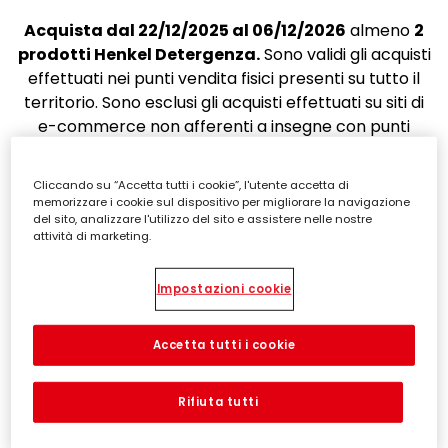
Acquista dal 22/12/2025 al 06/12/2026
almeno
2
prodotti Henkel Detergenza.
Sono validi gli acquisti
effettuati nei punti vendita fisici presenti su tutto il
territorio. Sono esclusi gli acquisti effettuati su siti di
e-commerce non afferenti a insegne con punti
vendita fisici.
Cliccando su “Accetta tutti i cookie”, l'utente accetta di
memorizzare i cookie sul dispositivo per migliorare la navigazione
del sito, analizzare l'utilizzo del sito e assistere nelle nostre
attività di marketing.
Impostazioni cookie
Accetta tutti i cookie
Rifiuta tutti