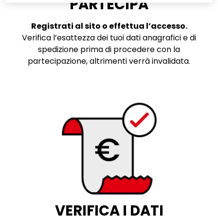
PARTECIPA
Registrati al sito o effettua l’accesso.
Verifica l’esattezza dei tuoi dati anagrafici e di
spedizione prima di procedere con la
partecipazione, altrimenti verrà invalidata.
VERIFICA I DATI