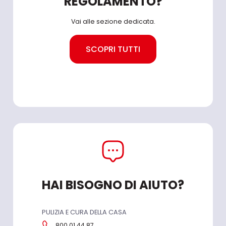
REGOLAMENTO?
Vai alle sezione dedicata.
SCOPRI TUTTI
HAI BISOGNO DI AIUTO?
PULIZIA E CURA DELLA CASA
800.01.44.87