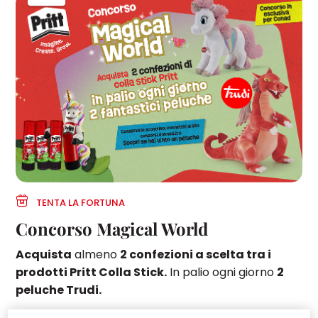
TENTA LA FORTUNA
Concorso Magical World
Acquista
almeno
2 confezioni a scelta tra i
prodotti Pritt Colla Stick.
In palio ogni giorno
2
peluche Trudi.