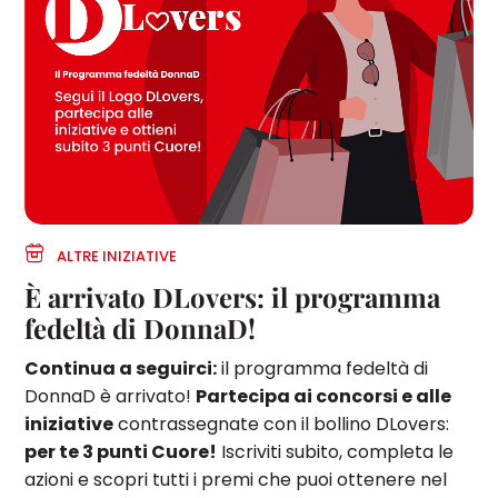
ALTRE INIZIATIVE
È arrivato DLovers: il programma
fedeltà di DonnaD!
Continua a seguirci:
il programma fedeltà di
DonnaD è arrivato!
Partecipa ai concorsi e alle
iniziative
contrassegnate con il bollino DLovers:
per te 3 punti Cuore!
Iscriviti subito, completa le
azioni e scopri tutti i premi che puoi ottenere nel