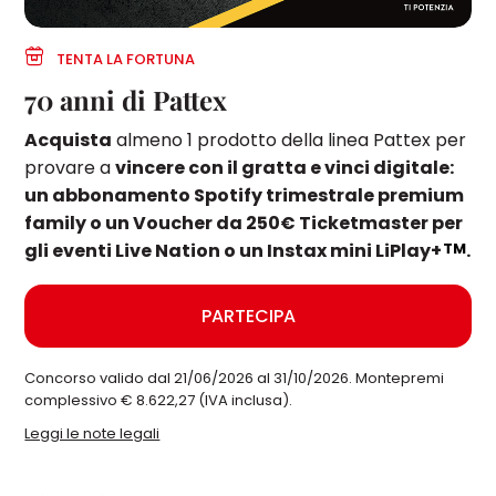
TENTA LA FORTUNA
70 anni di Pattex
Acquista
almeno 1 prodotto della linea Pattex per
provare a
vincere con il gratta e vinci digitale:
un abbonamento Spotify trimestrale premium
family o un Voucher da 250€ Ticketmaster per
TM
gli eventi Live Nation o un Instax mini LiPlay+
.
PARTECIPA
Concorso valido dal 21/06/2026 al 31/10/2026. Montepremi
complessivo € 8.622,27 (IVA inclusa).
Leggi le note legali