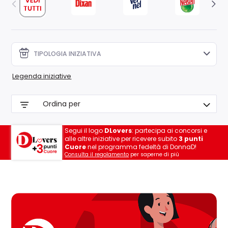
TIPOLOGIA INIZIATIVA
Legenda iniziative
Segui il logo
DLovers
: partecipa ai concorsi e
alle altre iniziative per ricevere subito
3 punti
Cuore
nel programma fedeltà di DonnaD!
Consulta il regolamento
per saperne di più