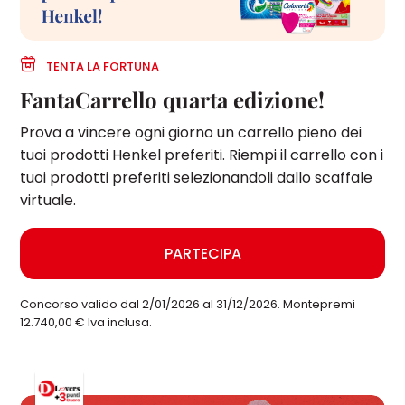
TENTA LA FORTUNA
FantaCarrello quarta edizione!
Prova a vincere ogni giorno un carrello pieno dei
tuoi prodotti Henkel preferiti. Riempi il carrello con i
tuoi prodotti preferiti selezionandoli dallo scaffale
virtuale.
PARTECIPA
Concorso valido dal 2/01/2026 al 31/12/2026. Montepremi
12.740,00 € Iva inclusa.