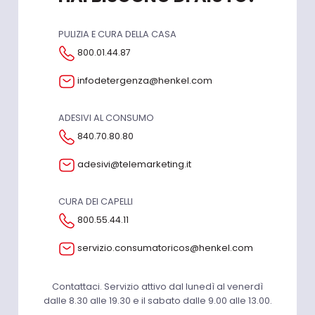
PULIZIA E CURA DELLA CASA
800.01.44.87
infodetergenza@henkel.com
ADESIVI AL CONSUMO
840.70.80.80
adesivi@telemarketing.it
CURA DEI CAPELLI
800.55.44.11
servizio.consumatoricos@henkel.com
Contattaci. Servizio attivo dal lunedì al venerdì
dalle 8.30 alle 19.30 e il sabato dalle 9.00 alle 13.00.