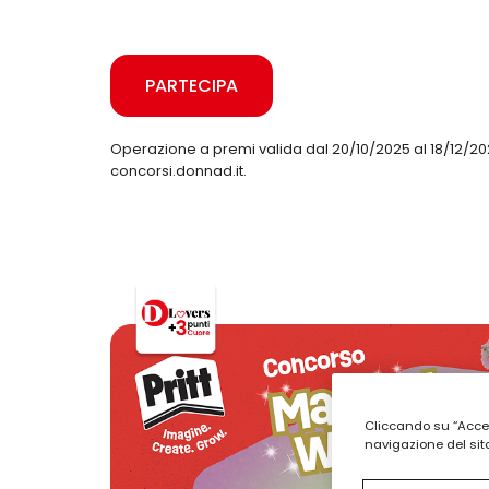
PARTECIPA
Operazione a premi valida dal 20/10/2025 al 18/12/
concorsi.donnad.it.
Cliccando su “Accett
navigazione del sito,