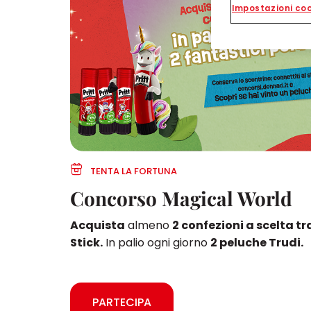
Impostazioni coo
TENTA LA FORTUNA
Concorso Magical World
Acquista
almeno
2 confezioni a scelta tra
Stick.
In palio ogni giorno
2 peluche Trudi.
PARTECIPA