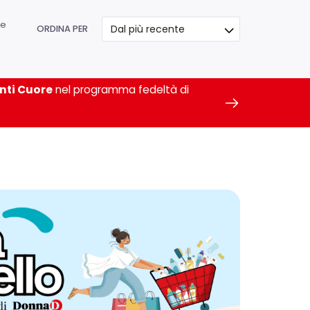
ve
ORDINA PER
nti Cuore
nel programma fedeltà di