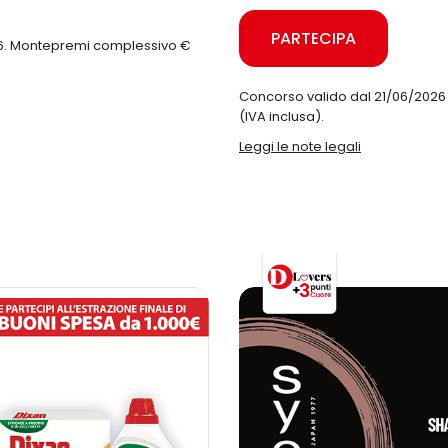
PARTECIPA
26. Montepremi complessivo €
Concorso valido dal 21/06/2026
(IVA inclusa).
Leggi le note legali