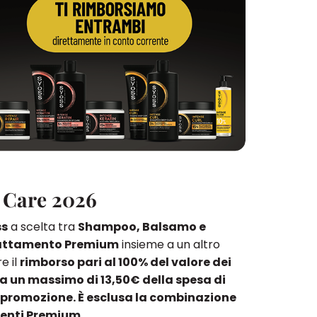
 Care 2026
ss
a scelta tra
Shampoo, Balsamo e
rattamento Premium
insieme a un altro
e il
rimborso pari al 100% del valore dei
 a un massimo di 13,50€ della spesa di
n promozione. È esclusa la combinazione
menti Premium.